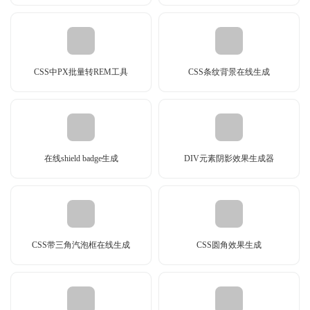
CSS中PX批量转REM工具
CSS条纹背景在线生成
在线shield badge生成
DIV元素阴影效果生成器
CSS带三角汽泡框在线生成
CSS圆角效果生成