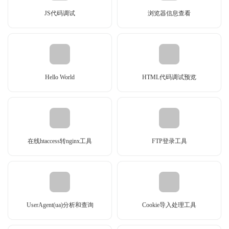
JS代码调试
浏览器信息查看
Hello World
HTML代码调试预览
在线htaccess转nginx工具
FTP登录工具
UserAgent(ua)分析和查询
Cookie导入处理工具