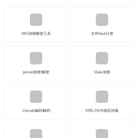
DES加密解密工具
文件Hash计算
js(eval)加密/解密
Shake加密
Unicode编码/解码
XML/JSON相互转换