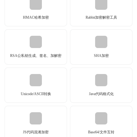
HMAC哈希加密
Rabbit加密解密工具
RSA公私钥生成、签名、加解密
SHA加密
Unicode/ASCII转换
Java代码格式化
JS代码混淆加密
Base64/文件互转