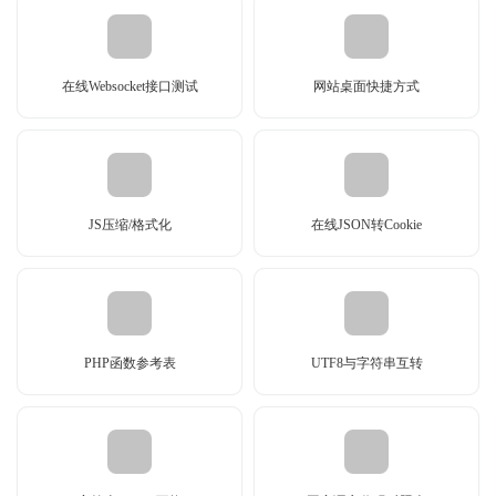
在线Websocket接口测试
网站桌面快捷方式
JS压缩/格式化
在线JSON转Cookie
PHP函数参考表
UTF8与字符串互转