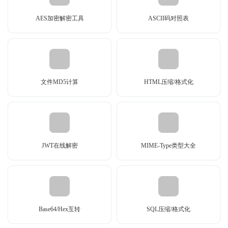
AES加密解密工具
ASCII码对照表
文件MD5计算
HTML压缩/格式化
JWT在线解密
MIME-Type类型大全
Base64/Hex互转
SQL压缩/格式化