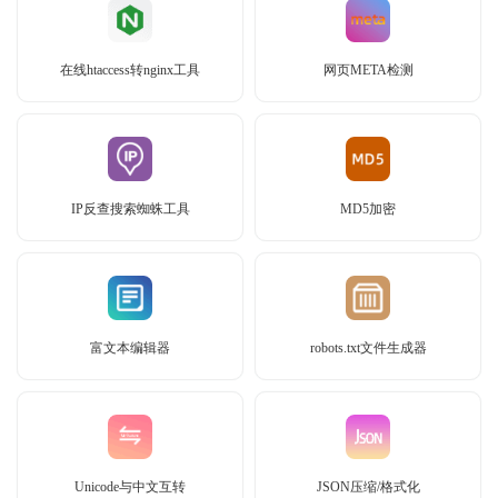
在线htaccess转nginx工具
网页META检测
IP反查搜索蜘蛛工具
MD5加密
富文本编辑器
robots.txt文件生成器
Unicode与中文互转
JSON压缩/格式化