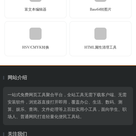
富文本编辑器
Base64转图片
HSV/CMYK转换
HTML属性清理工具
网站介绍
一站式免费网页工具聚合平台，全站工具无需下载客户端、无需
安装软件，浏览器直接打开即用，覆盖办公、生活、数码、测
算、娱乐、查询、文件处理等上百款实用小工具，面向学生、职
场人、普通网民打造轻量化便民工具站。
关注我们