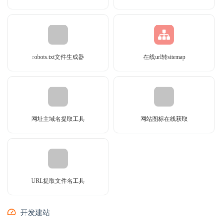
robots.txt文件生成器
在线url转sitemap
网址主域名提取工具
网站图标在线获取
URL提取文件名工具
开发建站