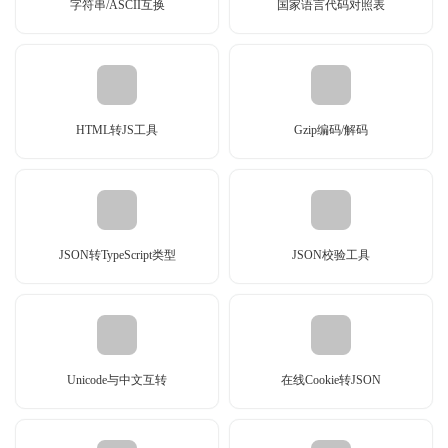
字符串/ASCII互换
国家语言代码对照表
HTML转JS工具
Gzip编码/解码
JSON转TypeScript类型
JSON校验工具
Unicode与中文互转
在线Cookie转JSON