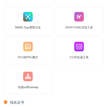
MIME-Type类型大全
JSON/YAML互转工具
SVG转PNG图片
UUID生成工具
在线url转sitemap
域名证书