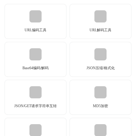
URL编码工具
URL解码工具
Base64编码/解码
JSON压缩/格式化
JSON/GET请求字符串互转
MD5加密