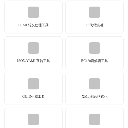
HTML转义处理工具
JS代码混淆
JSON/YAML互转工具
RC4加密解密工具
GUID生成工具
XML压缩/格式化