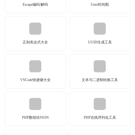
Escape编码/解码
Unix时间戳
正则表达式大全
UUID生成工具
VSCode快捷键大全
文本与二进制转换工具
PHP数组转JSON
PHP在线序列化工具